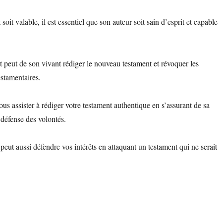
oit valable, il est essentiel que son auteur soit sain d’esprit et capable
t peut de son vivant rédiger le nouveau testament et révoquer les
estamentaires.
ous assister à rédiger votre testament authentique en s’assurant de sa
a défense des volontés.
peut aussi défendre vos intérêts en attaquant un testament qui ne serait