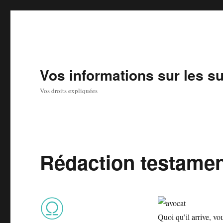
Vos informations sur les su
Vos droits expliquées
Rédaction testamen
Quoi qu’il arrive, vo