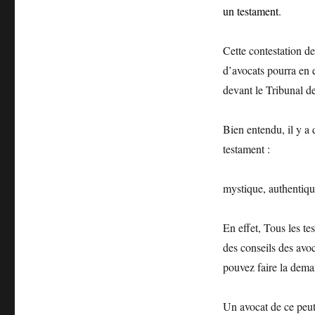
un testament
.
Cette contestation de
d’avocats pourra en e
devant le Tribunal d
Bien entendu, il y a 
testament :
mystique, authentiqu
En effet, Tous les te
des conseils des avoc
pouvez faire la dema
Un avocat de ce peut 