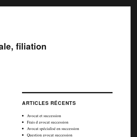
e, filiation
ARTICLES RÉCENTS
Avocat et succession
Frais d avocat succession
Avocat spécialisé en succession
Question avocat succession