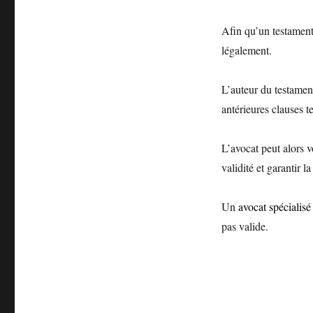
Afin qu’un testament s
légalement.
L’auteur du testamen
antérieures clauses t
L’avocat peut alors v
validité et garantir l
Un
avocat spécialisé
pas valide.