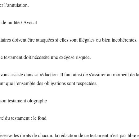
r l’annulation.
 de nullité / Avocat
aires doivent être attaquées si elles sont illégales ou bien incohérentes.
 le testament doit nécessité une exégèse risquée.
vous assiste dans sa rédaction. Il faut ainsi de s’assurer au moment de l
ent que l’ensemble des obligations sont respectées.
e son testament olographe
té du testament : le fond
éserve les droits de chacun. la rédaction de ce testament n’est pas libre 