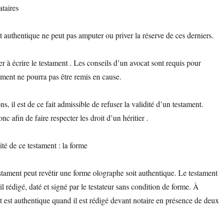
ataires
t authentique ne peut pas amputer ou priver la réserve de ces derniers.
der à écrire le testament . Les conseils d’un avocat sont requis pour
ament ne pourra pas être remis en cause.
s, il est de ce fait admissible de refuser la validité d’un testament.
nc afin de faire respecter les droit d’un héritier .
té de ce testament : la forme
stament peut revêtir une forme olographe soit authentique. Le testament
il rédigé, daté et signé par le testateur sans condition de forme. À
nt est authentique quand il est rédigé devant notaire en présence de deux