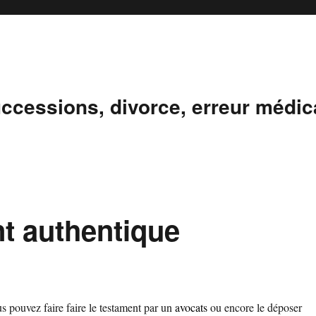
ccessions, divorce, erreur médical
t authentique
us pouvez faire faire le testament par un
avocats
ou encore le déposer