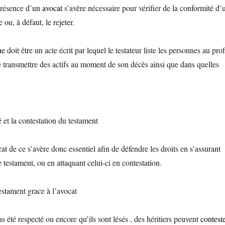
présence d’un
avocat
s’avère nécessaire pour vérifier de la conformité d’
ou, à défaut, le rejeter.
ue
doit être un acte écrit par lequel le testateur liste les personnes au prof
e transmettre des actifs au moment de son décès ainsi que dans quelles
é et la contestation du testament
t de ce s’avère donc essentiel afin de défendre les droits en s’assurant
e testament, ou en attaquant celui-ci en contestation.
estament grace à l’avocat
s été respecté ou encore qu’ils sont lésés , des héritiers peuvent
contest