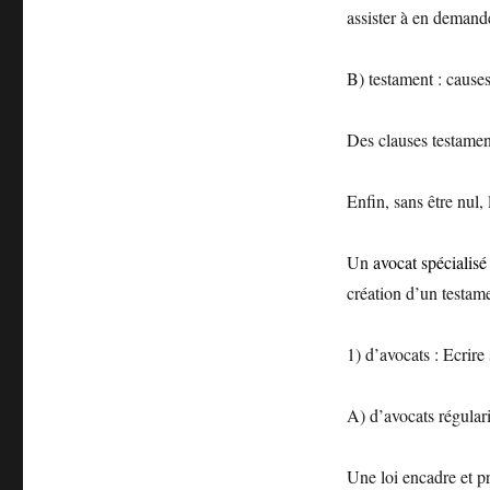
assister à en demande
B) testament : causes
Des clauses testament
Enfin, sans être nul,
Un
avocat spécialisé
création d’un testam
1) d’avocats : Ecrir
A) d’avocats régulari
Une loi encadre et pr