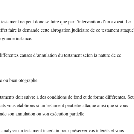
 testament ne peut donc se faire que par l’intervention d’un avocat. Le
ffet faire la demande cette abrogation judiciaire de ce testament attaqué
e grande instance.
différentes causes d’annulation du testament selon la nature de ce
e ou bien olographe.
staments doit suivre à des conditions de fond et de forme différentes. Seu
ats vous établirons si un testament peut être attaqué ainsi que si vous
nde son annulation ou son exécution partielle.
analyser un testament incertain pour préserver vos intérêts et vous