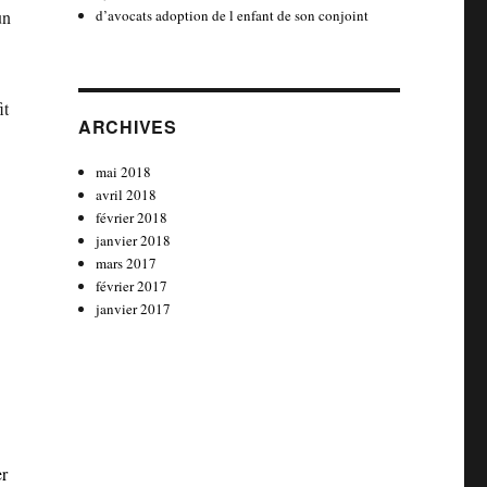
d’avocats adoption de l enfant de son conjoint
un
it
ARCHIVES
mai 2018
avril 2018
février 2018
janvier 2018
mars 2017
février 2017
janvier 2017
er