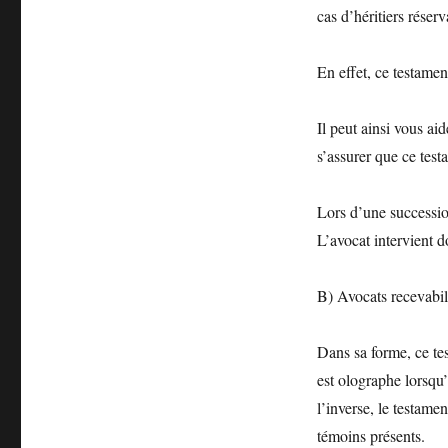
cas d’héritiers réserv
En effet, ce testamen
Il peut ainsi vous ai
s’assurer que ce test
Lors d’une succession
L’avocat intervient do
B) Avocats recevabili
Dans sa forme, ce te
est olographe lorsqu’
l’inverse, le testame
témoins présents.